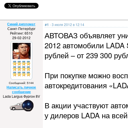
Синий дипломат
#1
- 3 июля 2012 в 12:14
Санкт-Петербург
АВТОВАЗ объявляет уни
Рейтинг: 6510
29-02-2012
2012 автомобили LADA 
рублей – от 239 300 руб
При покупке можно вос
автокредитования «LADA
Сообщений: 5144
Написать личное
сообщение
Lada Largus Фургон 8V
В акции участвуют авт
у дилеров LADA на всей