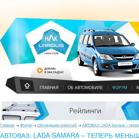
ГЛАВНАЯ
ОБ АВТОМОБИЛЕ
ФОРУМ
Главная
→
Форум
→
Обсуждение новостей
→
АВТОВАЗ: LADA Samara – тепер
АВТОВАЗ: LADA SAMARA – ТЕПЕРЬ МЕНЬШ