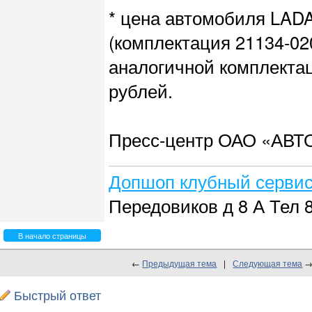
* цена автомобиля LAD
(комплектация 21134-02
аналогичной комплектац
рублей.
Пресс-центр ОАО «АВТ
Допшоп клубный сервис
Передовиков д 8 А Тел 8
В начало страницы
←
Предыдущая тема
|
Следующая тема
Быстрый ответ