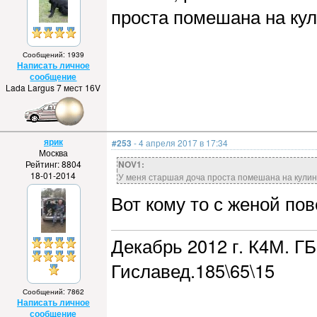
проста помешана на кул
Сообщений: 1939
Написать личное
сообщение
Lada Largus 7 мест 16V
ярик
#253
- 4 апреля 2017 в 17:34
Москва
Рейтинг: 8804
NOV1:
18-01-2014
У меня старшая доча проста помешана на кулин
Вот кому то с женой пов
Декабрь 2012 г. К4М. ГБ
Гиславед.185\65\15
Сообщений: 7862
Написать личное
сообщение