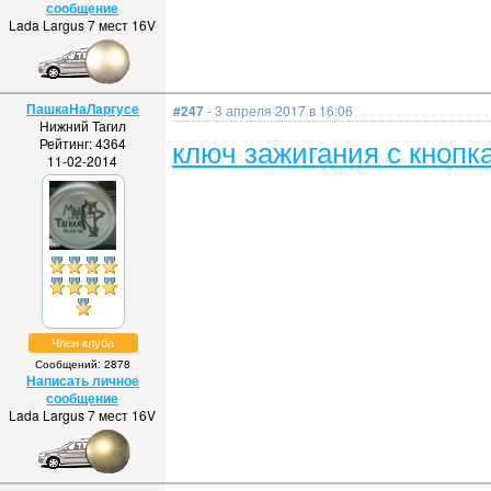
сообщение
Lada Largus 7 мест 16V
ПашкаНаЛаргусе
#247
- 3 апреля 2017 в 16:06
Нижний Тагил
ключ зажигания с кнопк
Рейтинг: 4364
11-02-2014
Член клуба
Сообщений: 2878
Написать личное
сообщение
Lada Largus 7 мест 16V