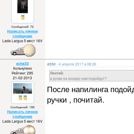
Сообщений: 72
Написать личное
сообщение
Lada Largus 5 мест 16V
acha33
#250
- 4 апреля 2017 в 08:26
Кольчугино
Рейтинг: 295
Лентяй:
21-02-2013
а ручки на кондер нам подойдут?
После напилинга подойд
ручки , почитай.
Сообщений: 195
Написать личное
сообщение
Lada Largus 5 мест 16V