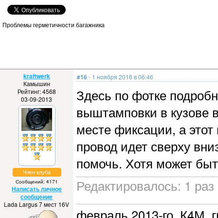
Проблемы герметичности багажника
kraftwerk
#16
- 1 ноября 2016 в 06:46
Камышин
Здесь по фотке подробн
Рейтинг: 4568
03-09-2013
выштамповки в кузове в
месте фиксации, а этот 
провод идет сверху вни
помочь. Хотя может быт
Член клуба
Редактировалось: 1 раз 
Сообщений: 4171
Написать личное
сообщение
Lada Largus 7 мест 16V
февраль 2013-го. К4М, г