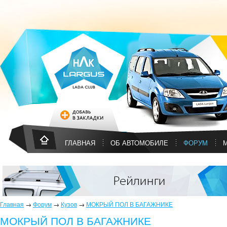
ГЛАВНАЯ
ОБ АВТОМОБИЛЕ
ФОРУМ
Главная
→
Форум
→
Кузов
→
МОКРЫЙ ПОЛ В БАГАЖНИКЕ
МОКРЫЙ ПОЛ В БАГАЖНИКЕ