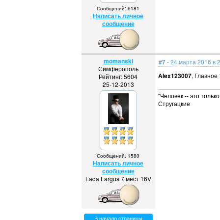
Сообщений: 6181
Написать личное
сообщение
momanski
#7
- 24 марта 2016 в 
Симферополь
Alex123007
, Главное 
Рейтинг: 5604
25-12-2013
"Человек -- это толь
Стругацкие
Сообщений: 1580
Написать личное
сообщение
Lada Largus 7 мест 16V
В начало страницы