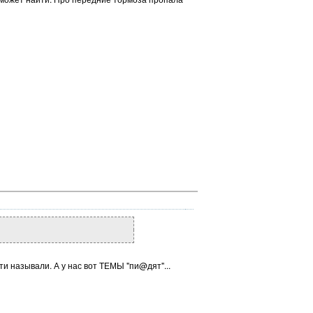
ти называли. А у нас вот ТЕМЫ "пи@дят"...