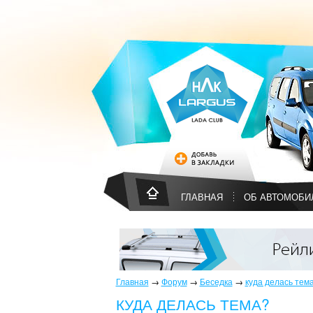
ГЛАВНАЯ
ОБ АВТОМОБИ
Главная
→
Форум
→
Беседка
→
куда делась тем
КУДА ДЕЛАСЬ ТЕМА?