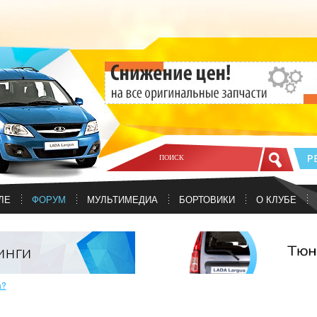
ЛЕ
ФОРУМ
МУЛЬТИМЕДИА
БОРТОВИКИ
О КЛУБЕ
а?