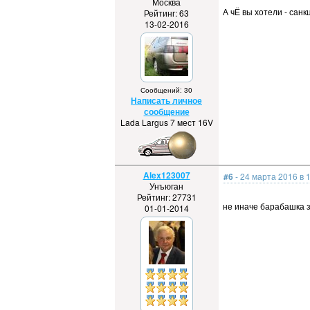
Москва
А чЁ вы хотели - санк
Рейтинг: 63
13-02-2016
Сообщений: 30
Написать личное
сообщение
Lada Largus 7 мест 16V
Alex123007
#6
- 24 марта 2016 в 
Унъюган
Рейтинг: 27731
не иначе барабашка 
01-01-2014