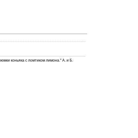
юмки коньяка с ломтиком лимона." А. и Б.