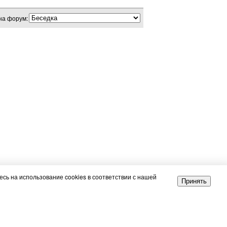
на форум:
сь на использование cookies в соответствии с нашей
Принять
НЕРЫ
РЕКЛАМА
e