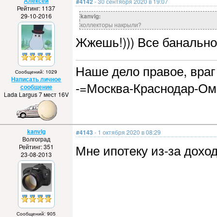
Алексей
#4142
- 30 сентября 2020 в 19:07
Рейтинг: 1137
29-10-2016
kanvlg:
коллекторы накрыли?
Жжешь!))) Все банально,
Наше дело правое, враг 
Сообщений: 1029
Написать личное
-=Москва-Краснодар-Ом
сообщение
Lada Largus 7 мест 16V
kanvlg
#4143
- 1 октября 2020 в 08:29
Волгоград
Мне ипотеку из-за доход
Рейтинг: 351
23-08-2013
Сообщений: 905