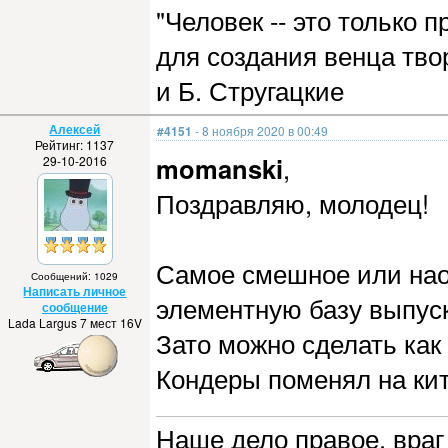
"Человек -- это только
для создания венца тво
и Б. Стругацкие
Алексей
#4151
- 8 ноября 2020 в 00:49
Рейтинг: 1137
momanski
,
29-10-2016
Поздравляю, молодец!
Самое смешное или наоб
Сообщений: 1029
Написать личное
элементную базу выпуск
сообщение
Lada Largus 7 мест 16V
Зато можно сделать как
Кондеры поменял на ки
Наше дело правое, враг 