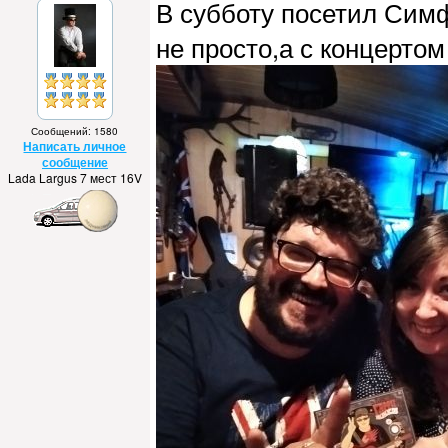
В субботу посетил Симф
не просто,а с концертом
Сообщений: 1580
Написать личное
сообщение
Lada Largus 7 мест 16V