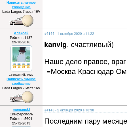
Написать личное
сообщение
Lada Largus 7 мест 16V
Алексей
#4144
- 1 октября 2020 в 11:22
Рейтинг: 1137
kanvlg
, счастливый)
29-10-2016
Наше дело правое, враг 
-=Москва-Краснодар-Ом
Сообщений: 1029
Написать личное
сообщение
Lada Largus 7 мест 16V
momanski
#4145
- 2 октября 2020 в 18:38
Симферополь
Последним пару месяцев
Рейтинг: 5604
25-12-2013