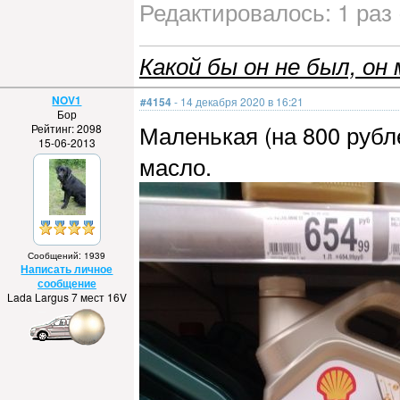
Редактировалось: 1 раз 
Какой бы он не был, он 
NOV1
#4154
- 14 декабря 2020 в 16:21
Бор
Маленькая (на 800 рубле
Рейтинг: 2098
15-06-2013
масло.
Сообщений: 1939
Написать личное
сообщение
Lada Largus 7 мест 16V