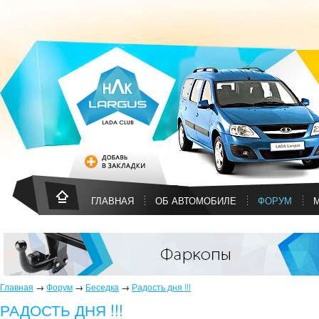
ГЛАВНАЯ
ОБ АВТОМОБИЛЕ
ФОРУМ
Главная
→
Форум
→
Беседка
→
Радость дня !!!
РАДОСТЬ ДНЯ !!!