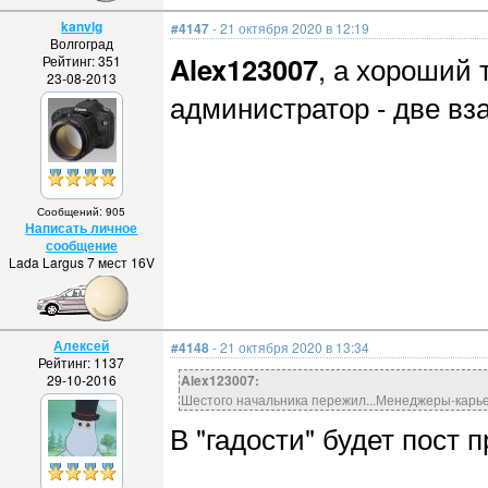
kanvlg
#4147
- 21 октября 2020 в 12:19
Волгоград
Alex123007
, а хороший 
Рейтинг: 351
23-08-2013
администратор - две в
Сообщений: 905
Написать личное
сообщение
Lada Largus 7 мест 16V
Алексей
#4148
- 21 октября 2020 в 13:34
Рейтинг: 1137
29-10-2016
Alex123007:
Шестого начальника пережил...Менеджеры-карье
В "гадости" будет пост 