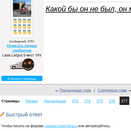
Какой бы он не был, он 
Сообщений: 4751
Написать личное
сообщение
Lada Largus 5 мест 16V
В начало страницы
←
Предыдущая тема
|
Следующая тема
Страницы:
Первая
Предыдущая
273
274
275
276
277
Быстрый ответ
Чтобы писать на форуме,
зарегистрируйтесь
или авторизуйтесь.