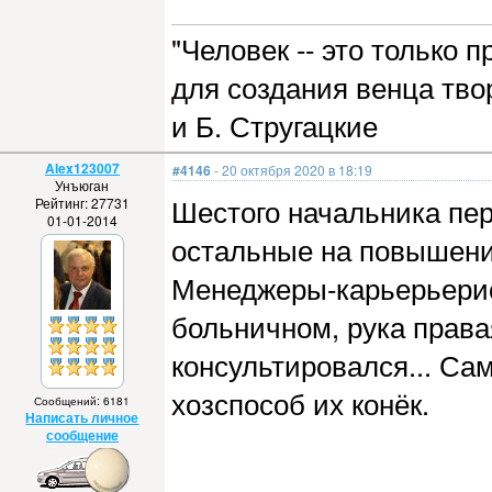
"Человек -- это только
для создания венца тво
и Б. Стругацкие
Alex123007
#4146
- 20 октября 2020 в 18:19
Унъюган
Шестого начальника пе
Рейтинг: 27731
01-01-2014
остальные на повышени
Менеджеры-карьерьерис
больничном, рука права
консультировался... Сам
хозспособ их конёк.
Сообщений: 6181
Написать личное
сообщение