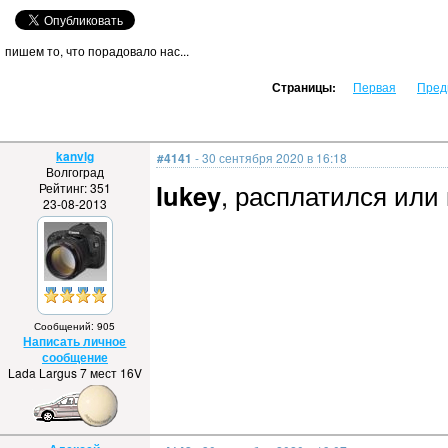
пишем то, что порадовало нас...
Страницы:
Первая
Пред
kanvlg
#4141
- 30 сентября 2020 в 16:18
Волгоград
lukey
, расплатился или
Рейтинг: 351
23-08-2013
Сообщений: 905
Написать личное
сообщение
Lada Largus 7 мест 16V