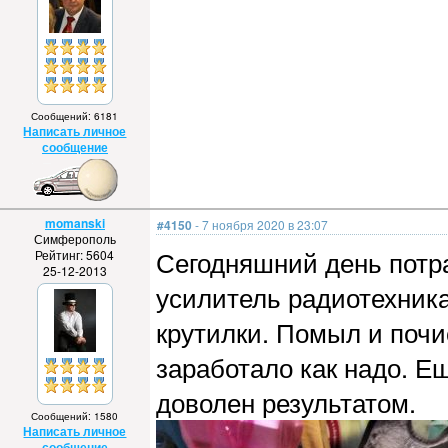
Сообщений: 6181
Написать личное
сообщение
momanski
#4150
- 7 ноября 2020 в 23:07
Симферополь
Сегодняшний день потра
Рейтинг: 5604
25-12-2013
усилитель радиотехника
крутилки. Помыл и почи
заработало как надо. Ещ
доволен результатом.
Сообщений: 1580
Написать личное
сообщение