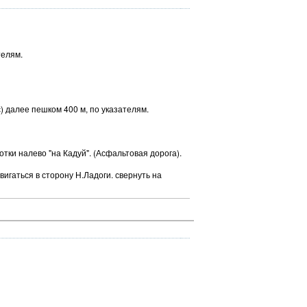
телям.
) далее пешком 400 м, по указателям.
отки налево "на Кадуй". (Асфальтовая дорога).
вигаться в сторону Н.Ладоги. свернуть на