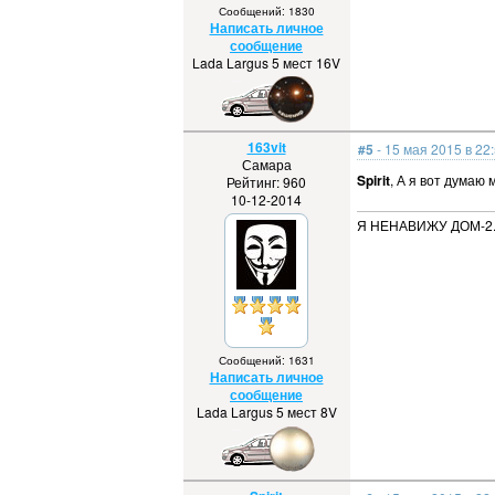
Сообщений: 1830
Написать личное
сообщение
Lada Largus 5 мест 16V
163vit
#5
- 15 мая 2015 в 22
Самара
Spirit
, А я вот думаю
Рейтинг: 960
10-12-2014
Я НЕНАВИЖУ ДОМ-2
Сообщений: 1631
Написать личное
сообщение
Lada Largus 5 мест 8V