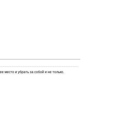
ее место и убрать за собой и не только.