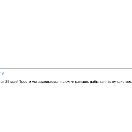
.
:49
тся 29 мая! Просто мы выдвигаемся на сутки раньше, дабы занять лучшие мес