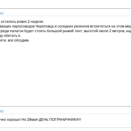
:40
осталось ровно 2 недели.
ющих ларгусоводов Череповца и соседних регионов встретиться на этом ме
среди палаток будет стоять большой рыжий тент, высотой около 2 метров, на
у обитать я.
ите, все обсудим.
:45
нечно хорошо! Но 28мая-ДЕНЬ ПОГРАНИЧНИКА!!!