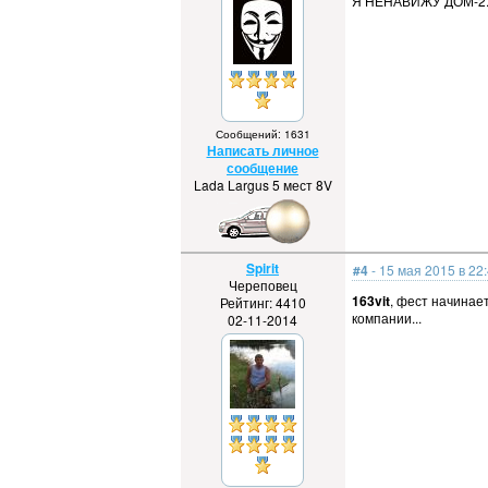
Я НЕНАВИЖУ ДОМ-2
Сообщений: 1631
Написать личное
сообщение
Lada Largus 5 мест 8V
Spirit
#4
- 15 мая 2015 в 22
Череповец
163vit
, фест начинае
Рейтинг: 4410
компании...
02-11-2014