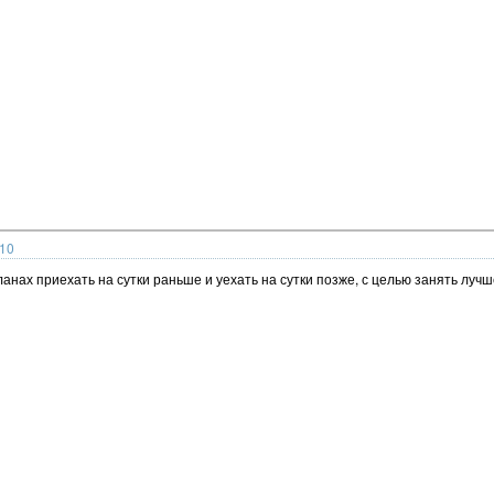
:10
ланах приехать на сутки раньше и уехать на сутки позже, с целью занять лучш