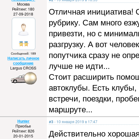
Москва
Отличная инициатива! 
Рейтинг: 180
27-09-2018
рубрику. Сам много езж
привезти, но с минимал
разгрузку. А вот человек
попутчика сразу не опр
Сообщений: 189
Написать личное
лучше не идти...
сообщение
Largus CROSS
Стоит расширить помощ
автоклубы. Есть клубы,
встречи, поездки, проб
маршруте...
Hunter
#3
- 10 января 2019 в 17:47
Приобье
Действительно хорошая 
Рейтинг: 826
20-01-2015