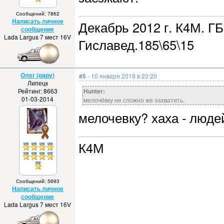
Сообщений: 7862
Написать личное
Декабрь 2012 г. К4М. ГБ
сообщение
Lada Largus 7 мест 16V
Гиславед.185\65\15
Олег (oapv)
#5
- 10 января 2019 в 20:20
Липецк
Рейтинг: 8663
Hunter:
01-03-2014
мелочёвку не сложно же захватить.
мелочевку? хаха - люде
К4М
Сообщений: 5693
Написать личное
сообщение
Lada Largus 7 мест 16V