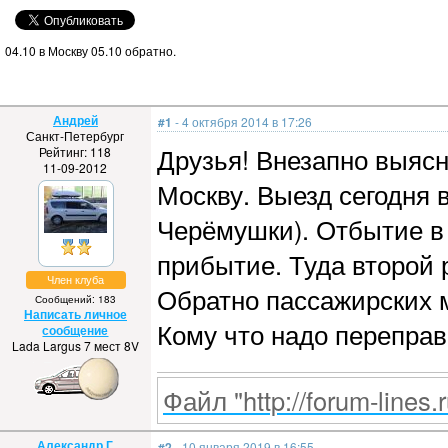
04.10 в Москву 05.10 обратно.
Андрей
#1
- 4 октября 2014 в 17:26
Санкт-Петербург
Друзья! Внезапно выясн
Рейтинг: 118
11-09-2012
Москву. Выезд сегодня в
Черёмушки). Отбытие в 
прибытие. Туда второй 
Член клуба
Обратно пассажирских м
Сообщений: 183
Написать личное
Кому что надо переправ
сообщение
Lada Largus 7 мест 8V
Файл "http://forum-lines.
Александр Г
#2
- 10 января 2019 в 16:55