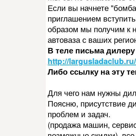
Если вы начнете "бомб
приглашением вступить 
образом мы получим к 
автоваза с ваших регио
В теле письма дилеру 
http://largusladaclub.r
Либо ссылку на эту те
Для чего нам нужны ди
Поясню, присутствие д
проблем и задач.
(продажа машин, серви
возможные скидки), все