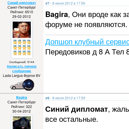
Синий дипломат
#7
- 8 июля 2012 в 17:56
Санкт-Петербург
Bagira
, Они вроде как 
Рейтинг: 6510
29-02-2012
форуме не появляются.
Допшоп клубный сервис
Передовиков д 8 А Тел 
Сообщений: 5144
Написать личное
сообщение
Lada Largus Фургон 8V
Bagira
#8
- 8 июля 2012 в 17:59
Санкт-Петербург
Синий дипломат
, жал
Рейтинг: 322
30-04-2012
все остальные.