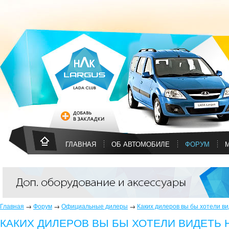
ГЛАВНАЯ
ОБ АВТОМОБИЛЕ
ФОРУМ
Главная
→
Форум
→
Официальные дилеры
→
Каких дилеров вы бы хотели в
КАКИХ ДИЛЕРОВ ВЫ БЫ ХОТЕЛИ ВИДЕТЬ