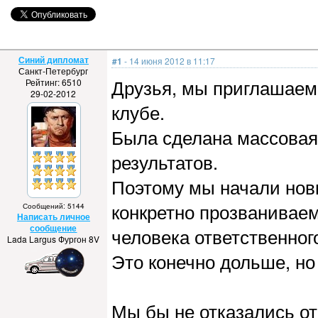
Синий дипломат
#1
- 14 июня 2012 в 11:17
Санкт-Петербург
Друзья, мы приглашаем
Рейтинг: 6510
29-02-2012
клубе.
Была сделана массовая
результатов.
Поэтому мы начали новы
конкретно прозваниваем
Сообщений: 5144
Написать личное
сообщение
человека ответственног
Lada Largus Фургон 8V
Это конечно дольше, но
Мы бы не отказались от