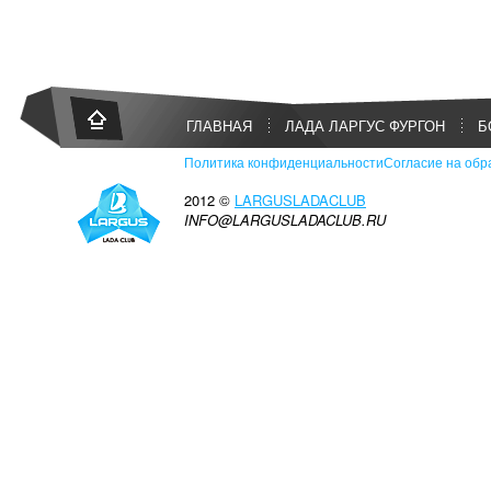
ГЛАВНАЯ
ЛАДА ЛАРГУС ФУРГОН
Б
Политика конфиденциальности
Согласие на обр
2012 ©
LARGUSLADACLUB
INFO@LARGUSLADACLUB.RU