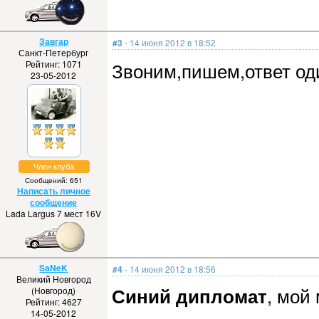
Завгар
#3
- 14 июня 2012 в 18:52
Санкт-Петербург
Рейтинг: 1071
Звоним,пишем,ответ оди
23-05-2012
Член клуба
Сообщений: 651
Написать личное
сообщение
Lada Largus 7 мест 16V
SaNeK
#4
- 14 июня 2012 в 18:56
Великий Новгород
Синий дипломат
, мой 
(Новгород)
Рейтинг: 4627
14-05-2012