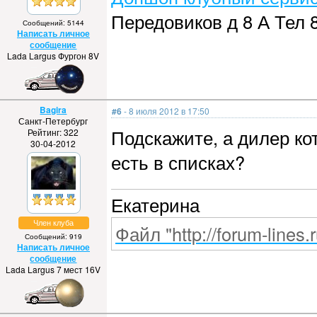
Передовиков д 8 А Тел 
Сообщений: 5144
Написать личное
сообщение
Lada Largus Фургон 8V
Bagira
#6
- 8 июля 2012 в 17:50
Санкт-Петербург
Подскажите, а дилер ко
Рейтинг: 322
30-04-2012
есть в списках?
Екатерина
Член клуба
Файл "http://forum-lines.
Сообщений: 919
Написать личное
сообщение
Lada Largus 7 мест 16V