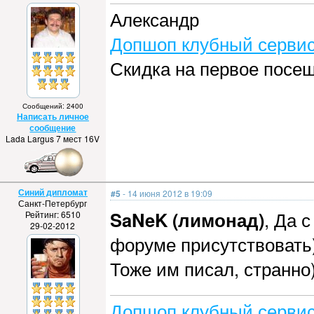
Александр
Допшоп клубный сервис
Скидка на первое посе
Сообщений: 2400
Написать личное
сообщение
Lada Largus 7 мест 16V
Синий дипломат
#5
- 14 июня 2012 в 19:09
Санкт-Петербург
SaNeK (лимонад)
, Да 
Рейтинг: 6510
29-02-2012
форуме присутствовать
Тоже им писал, странно
Допшоп клубный сервис