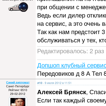
при общении с менедже
Ведь если дилер отклик
на сервис, а это очень 
Так как нам предстоит 3
обслуживаться у тех, кт
Редактировалось: 2 раз 
Допшоп клубный сервис
Передовиков д 8 А Тел 
Синий дипломат
#10
- 9 июля 2012 в 11:51
Санкт-Петербург
Алексей Брянск
, Спас
Рейтинг: 6510
29-02-2012
Если так каждый своему