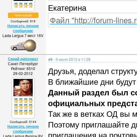
Екатерина
Член клуба
Файл "http://forum-lines.
Сообщений: 919
Написать личное
сообщение
Lada Largus 7 мест 16V
Синий дипломат
#9
- 9 июля 2012 в 11:28
Санкт-Петербург
Друзья, доделал структ
Рейтинг: 6510
29-02-2012
В ближайшие дни будут
Данный раздел был с
официальных предста
Так же в ветках ОД вы 
Поэтому приглашайте д
Сообщений: 5144
Написать личное
сообщение
приглашения на почтов
Lada Largus Фургон 8V