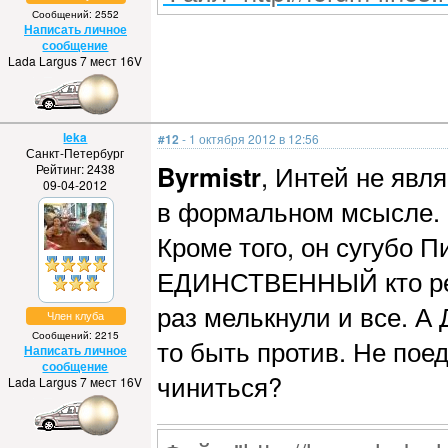
Сообщений: 2552
Написать личное
сообщение
Lada Largus 7 мест 16V
leka
#12
- 1 октября 2012 в 12:56
Санкт-Петербург
Byrmistr
, Интей не явл
Рейтинг: 2438
09-04-2012
в формальном мсысле.
Кроме того, он сугубо 
ЕДИНСТВЕННЫЙ кто реа
раз мелькнули и все. А
Член клуба
Сообщений: 2215
то быть против. Не пое
Написать личное
сообщение
чиниться?
Lada Largus 7 мест 16V