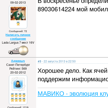
В воскресенье определи
09-02-2013
89030614224 мой мобил
Сообщений: 72
Написать личное
сообщение
Lada Largus 7 мест 16V
Админыч
#3
- 22 августа 2013 в 22:50
Санкт-Петербург
Хорошее дело. Как яче
Рейтинг: 569
20-02-2012
поддержим информацио
МАВИКО - эволюция клу
Сообщений: 1219