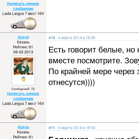
Написать личное
сообщение
Lada Largus 7 мест 16V
Артур
#10
- 4 марта 2014 в 16:39
Казань
Есть говорит белые, но 
Рейтинг: 61
09-02-2013
вместе посмотрите. Зов
По крайней мере через 
отнесутся))))
Сообщений: 72
Написать личное
сообщение
Lada Largus 7 мест 16V
Артур
#11
- 4 марта 2014 в 16:53
Казань
Рейтинг: 61