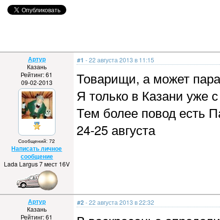
Артур
#1
- 22 августа 2013 в 11:15
Казань
Товарищи, а может пара
Рейтинг: 61
09-02-2013
Я только в Казани уже с
Тем более повод есть Па
24-25 августа
Сообщений: 72
Написать личное
сообщение
Lada Largus 7 мест 16V
Артур
#2
- 22 августа 2013 в 22:32
Казань
Рейтинг: 61