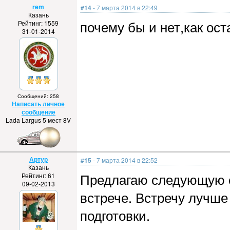
rem
#14
- 7 марта 2014 в 22:49
Казань
почему бы и нет,как ос
Рейтинг: 1559
31-01-2014
Сообщений: 258
Написать личное
сообщение
Lada Largus 5 мест 8V
Артур
#15
- 7 марта 2014 в 22:52
Казань
Предлагаю следующую с
Рейтинг: 61
09-02-2013
встрече. Встречу лучше
подготовки.