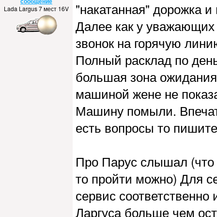
сообщение
"накатанная" дорожка и
Lada Largus 7 мест 16V
Далее как у уважающих
звонок на горячую лини
Полный расклад по день
большая зона ожидания 
машиной жене не показа
Машину помыли. Впечат
есть вопросы то пишите
Про Парус слышал (что
то пройти можно) Для с
сервис соответственно 
Ларгуса больше чем ост