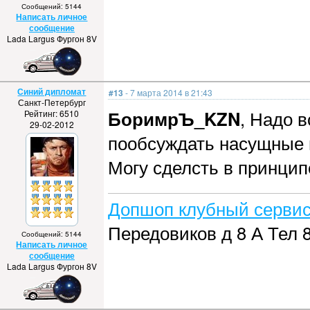
Сообщений: 5144
Написать личное
сообщение
Lada Largus Фургон 8V
Синий дипломат
#13
- 7 марта 2014 в 21:43
Санкт-Петербург
БоримрЪ_KZN
, Надо в
Рейтинг: 6510
29-02-2012
пообсуждать насущные 
Могу сделсть в принцип
Допшоп клубный сервис
Передовиков д 8 А Тел 8
Сообщений: 5144
Написать личное
сообщение
Lada Largus Фургон 8V