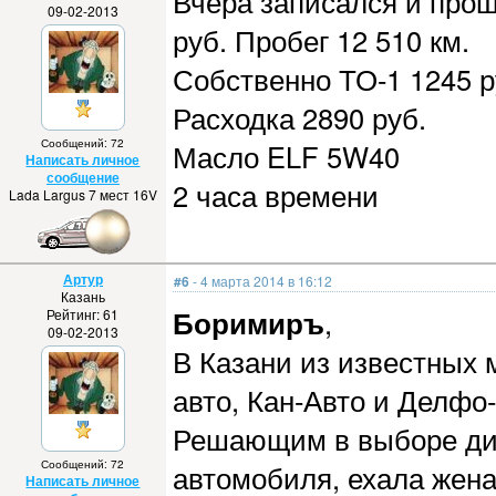
Вчера записался и про
09-02-2013
руб. Пробег 12 510 км.
Собственно ТО-1 1245 р
Расходка 2890 руб.
Сообщений: 72
Масло ELF 5W40
Написать личное
сообщение
2 часа времени
Lada Largus 7 мест 16V
Артур
#6
- 4 марта 2014 в 16:12
Казань
Боримиръ
,
Рейтинг: 61
09-02-2013
В Казани из известных 
авто, Кан-Авто и Делфо
Решающим в выборе дил
Сообщений: 72
автомобиля, ехала жен
Написать личное