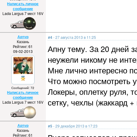
Написать личное
сообщение
Lada Largus 7 мест 16V
Артур
#4
- 27 августа 2013 в 11:25
Казань
Апну тему. За 20 дней з
Рейтинг: 61
09-02-2013
неужели никому не инте
Мне лично интересно по
Что можно посмотреть у
Сообщений: 72
Локеры, оплетку руля, 
Написать личное
сообщение
сетку, чехлы (жаккард +
Lada Largus 7 мест 16V
Артур
#5
- 29 декабря 2013 в 17:23
Казань
Рейтинг: 61