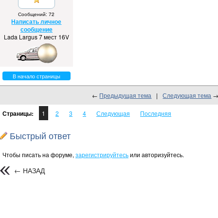
Сообщений: 72
Написать личное
сообщение
Lada Largus 7 мест 16V
В начало страницы
←
Предыдущая тема
|
Следующая тема
Страницы:
1
2
3
4
Следующая
Последняя
Быстрый ответ
Чтобы писать на форуме,
зарегистрируйтесь
или авторизуйтесь.
← НАЗАД