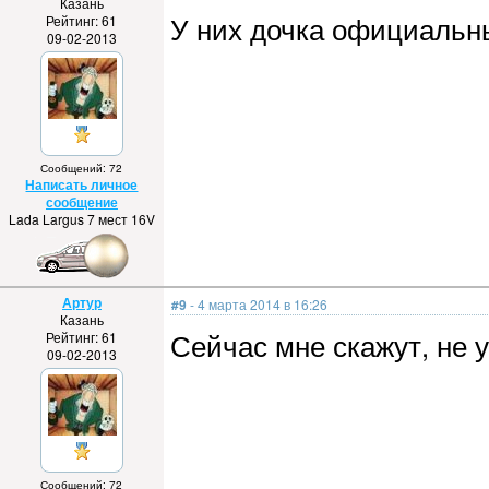
Казань
У них дочка официаль
Рейтинг: 61
09-02-2013
Сообщений: 72
Написать личное
сообщение
Lada Largus 7 мест 16V
Артур
#9
- 4 марта 2014 в 16:26
Казань
Сейчас мне скажут, не у
Рейтинг: 61
09-02-2013
Сообщений: 72