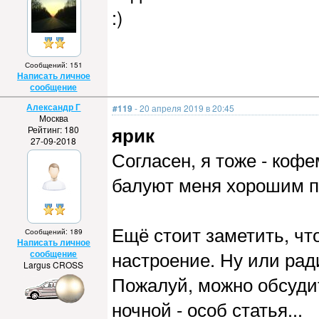
:)
Сообщений: 151
Написать личное
сообщение
Александр Г
#119
- 20 апреля 2019 в 20:45
Москва
ярик
Рейтинг: 180
27-09-2018
Согласен, я тоже - кофе
балуют меня хорошим п
Ещё стоит заметить, чт
Сообщений: 189
Написать личное
настроение. Ну или ра
сообщение
Largus CROSS
Пожалуй, можно обсуди
ночной - особ статья...