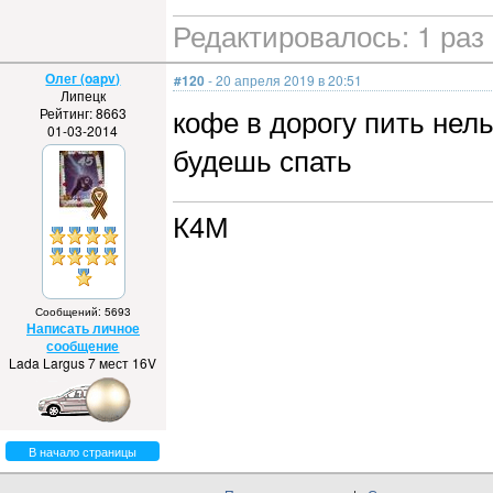
Редактировалось: 1 раз 
Олег (oapv)
#120
- 20 апреля 2019 в 20:51
Липецк
кофе в дорогу пить нель
Рейтинг: 8663
01-03-2014
будешь спать
К4М
Сообщений: 5693
Написать личное
сообщение
Lada Largus 7 мест 16V
В начало страницы