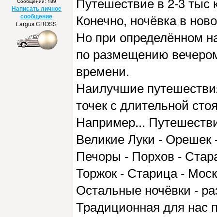
Путешествие в 2-3 тыс к
Сообщений: 189
Написать личное
Конечно, ночёвка в ново
сообщение
Largus CROSS
Но при определённом н
по размещению вечером
времени.
Наилучшие путешествия 
точек с длительной стоя
Например... Путешестви
Великие Луки - Орешек -
Печоры - Порхов - Стара
Торжок - Старица - Мос
Остальные ночёвки - ра
Традиционная для нас п