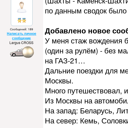
(Шахты - Каменск-Шахти
по данным сводок было
Добавлено новое сообщ
Сообщений: 189
Написать личное
У меня стаж вождения 
сообщение
Largus CROSS
(один за рулём) - без м
на ГАЗ-21…
Дальние поездки для ме
Москвы.
Много путешествовал, и
Из Москвы на автомоби
На запад: Беларусь, Ли
На север: Кемь, Соловк