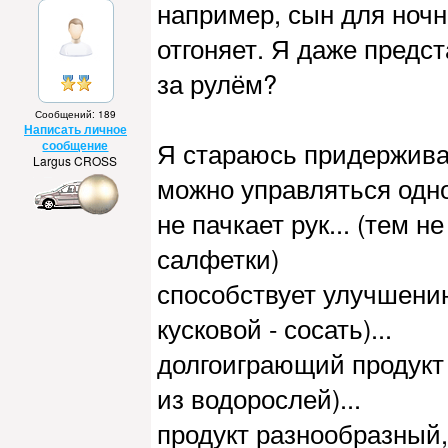
например, сын для ночн
отгоняет. Я даже предст
за рулём?
Сообщений: 189
Написать личное
Я стараюсь придержива
сообщение
Largus CROSS
можно управляться одно
не пачкает рук... (тем 
салфетки)
способствует улучшению
кусковой - сосать)...
долгоиграющий продукт 
из водорослей)...
продукт разнообразный,