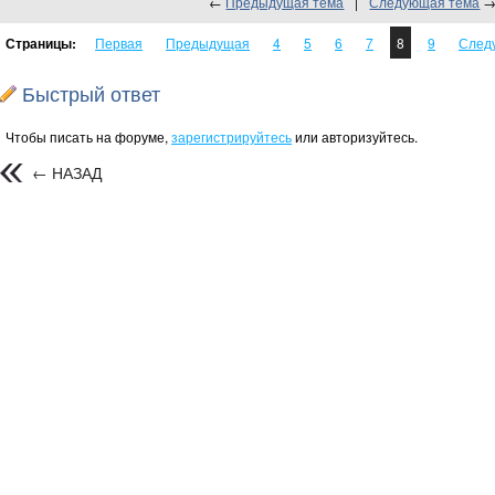
←
Предыдущая тема
|
Следующая тема
Страницы:
Первая
Предыдущая
4
5
6
7
8
9
След
Быстрый ответ
Чтобы писать на форуме,
зарегистрируйтесь
или авторизуйтесь.
← НАЗАД