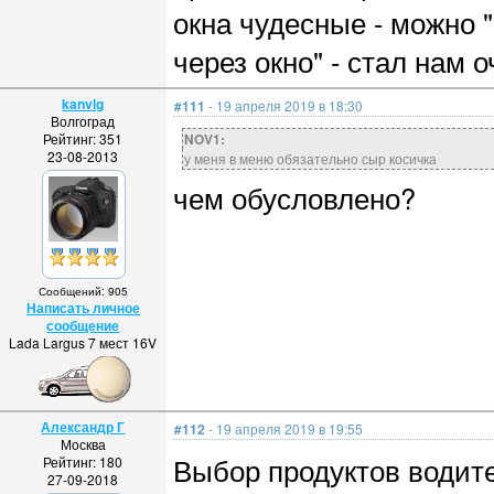
окна чудесные - можно "
через окно" - стал нам 
kanvlg
#111
- 19 апреля 2019 в 18:30
Волгоград
Рейтинг: 351
NOV1:
23-08-2013
у меня в меню обязательно сыр косичка
чем обусловлено?
Сообщений: 905
Написать личное
сообщение
Lada Largus 7 мест 16V
Александр Г
#112
- 19 апреля 2019 в 19:55
Москва
Выбор продуктов водите
Рейтинг: 180
27-09-2018