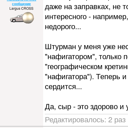
даже на заправках, не т
сообщение
Largus CROSS
интересного - например
недорого...
Штурман у меня уже неск
"нафигатором", только 
"географическом кретин
"нафигатора"). Теперь и
сердится...
Да, сыр - это здорово и
Редактировалось: 2 раз 