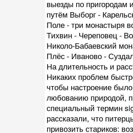
выезды по пригородам и
путём Выборг - Карельс
Поле - три монастыря во
Тихвин - Череповец - Во
Николо-Бабаевский мона
Плёс - Иваново - Сузда
На длительность и расс
Никаких проблем быстро
чтобы настроение было 
любованию природой, п
специальный термин sig
рассказали, что питерц
привозить стариков: во