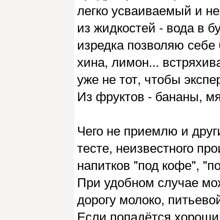
легко усваиваемый и н
из жидкостей - вода в б
изредка позволяю себе б
хина, лимон... встряхив
уже не тот, чтобы эксп
Из фруктов - бананы, мя
Чего не приемлю и друг
тесте, неизвестного пр
напитков "под кофе", "п
При удобном случае мож
дорогу молоко, питьевой
Если попадётся хороши