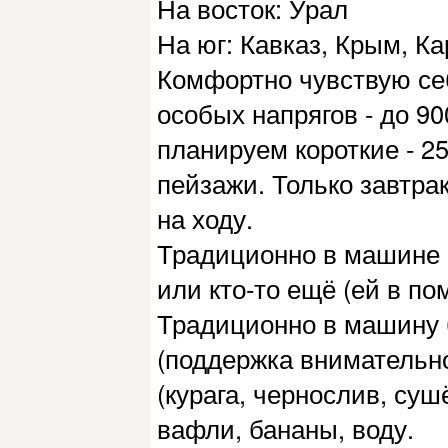
На восток: Урал
На юг: Кавказ, Крым, К
Комфортно чувствую себ
особых напрягов - до 90
планируем короткие - 25
пейзажи. Только завтрак
на ходу.
Традиционно в машине 
или кто-то ещё (ей в по
Традиционно в машину 
(поддержка внимательно
(курага, чернослив, суш
вафли, бананы, воду.