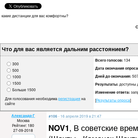
какие дистанции для вас комфортны?
С
Что для вас является дальним расстоянием?
Всего голосов:
134
300
Дата окончания опроса
500
Дней до окончания:
50
1000
1500
Результаты:
доступны 
Больше 1500
Изменение ответа:
зап
Для голосования необходима
регистрация
на
[
Результаты опроса
]
сайте
Александр Г
#106
- 16 апреля 2019 в 21:47
Москва
NOV1
, В советские вре
Рейтинг: 180
27-09-2018