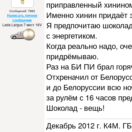
приправленный хинином
Сообщений: 7862
Именно хинин придаёт эт
Написать личное
сообщение
Я предпочитаю шоколад 
Lada Largus 7 мест 16V
с энергетиком.
Когда реально надо, очен
придрёмываю.
Раз на БИ ПИ брал гор
Отхреначил от Белорусс
и до Белоруссии всю но
за рулём с 16 часов пр
Шоколад - вещь!
Декабрь 2012 г. К4М. ГБ