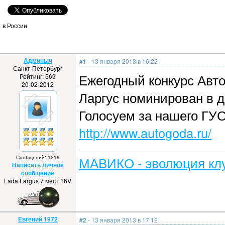
в России
Админыч
#1
- 13 января 2013 в 16:22
Санкт-Петербург
Ежегодный конкурс Авто
Рейтинг: 569
20-02-2012
Ларгус номинирован в д
Голосуем за нашего ГУС
http://www.autogoda.ru/
Сообщений: 1219
МАВИКО - эволюция клу
Написать личное
сообщение
Lada Largus 7 мест 16V
Евгений 1972
#2
- 13 января 2013 в 17:12