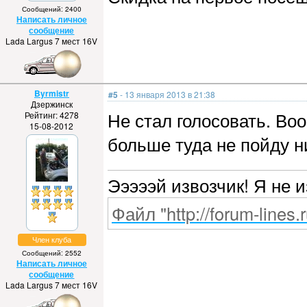
Сообщений: 2400
Написать личное
сообщение
Lada Largus 7 мест 16V
Byrmistr
#5
- 13 января 2013 в 21:38
Дзержинск
Не стал голосовать. Во
Рейтинг: 4278
15-08-2012
больше туда не пойду н
Эээээй извозчик! Я не 
Файл "http://forum-lines.
Член клуба
Сообщений: 2552
Написать личное
сообщение
Lada Largus 7 мест 16V