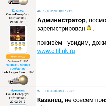
Казанец
#6
- 17 января 2013 в 21:55
Санкт-Петербург
Администратор
, посмо
Рейтинг: 882
24-08-2012
зарегистрирован
.
поживём - увидим, дожи
www.citilink.ru
Член клуба
Сообщений: 1193
Написать личное
сообщение
Lada Largus 7 мест 16V
Админыч
#7
- 17 января 2013 в 22:07
Санкт-Петербург
Казанец
, не совсем по
Рейтинг: 569
20-02-2012