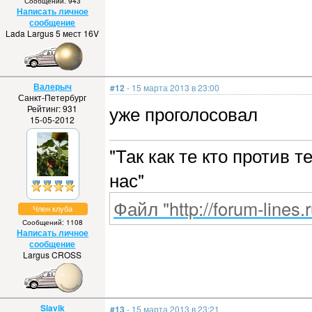
Сообщений: 943
Написать личное
сообщение
Lada Largus 5 мест 16V
Валерыч
#12
- 15 марта 2013 в 23:00
Санкт-Петербург
уже проголосовал
Рейтинг: 931
15-05-2012
"Так как те кто против 
нас"
Файл "http://forum-lines.
Член клуба
Сообщений: 1108
Написать личное
сообщение
Largus CROSS
Slavik
#13
- 15 марта 2013 в 23:21