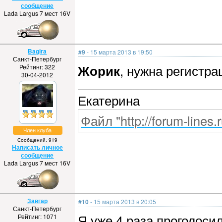
сообщение
Lada Largus 7 мест 16V
Bagira
#9
- 15 марта 2013 в 19:50
Санкт-Петербург
Жорик
, нужна регистра
Рейтинг: 322
30-04-2012
Екатерина
Файл "http://forum-lines.
Член клуба
Сообщений: 919
Написать личное
сообщение
Lada Largus 7 мест 16V
Завгар
#10
- 15 марта 2013 в 20:05
Санкт-Петербург
Я уже 4 раза проголосил
Рейтинг: 1071