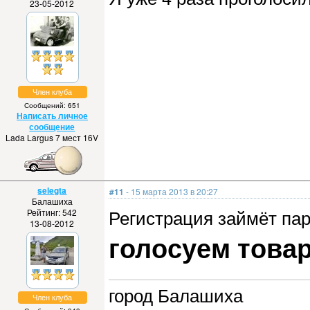
23-05-2012
Член клуба
Сообщений: 651
Написать личное
сообщение
Lada Largus 7 мест 16V
selegta
#11
- 15 марта 2013 в 20:27
Балашиха
Регистрация займёт пар
Рейтинг: 542
13-08-2012
голосуем товар
город Балашиха
Член клуба