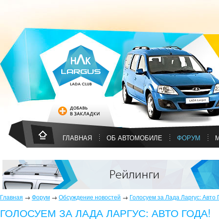
ГЛАВНАЯ
ОБ АВТОМОБИЛЕ
ФОРУМ
Главная
→
Форум
→
Обсуждение новостей
→
Голосуем за Лада Ларгус: Авто 
ГОЛОСУЕМ ЗА ЛАДА ЛАРГУС: АВТО ГОДА!