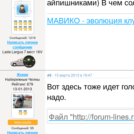
айпишниками) В чем со
МАВИКО - эволюция клу
Сообщений: 1219
Написать личное
сообщение
Lada Largus 7 мест 16V
Жорик
#8
- 15 марта 2013 в 19:47
Набережные Челны
Вот здесь тоже идет го
Рейтинг: 679
13-01-2013
надо.
Файл "http://forum-lines.
Член клуба
Сообщений: 55
Написать личное