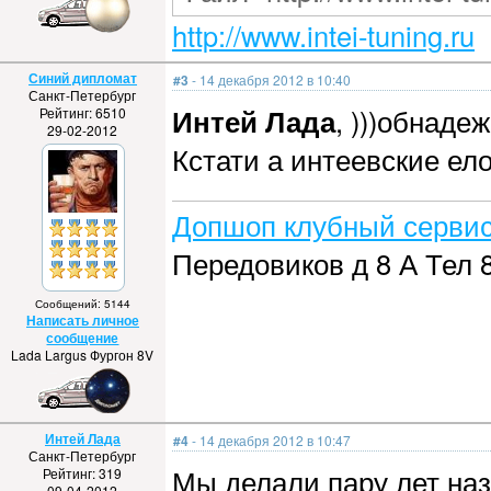
http://www.intei-tuning.ru
Синий дипломат
#3
- 14 декабря 2012 в 10:40
Санкт-Петербург
Интей Лада
, )))обнаде
Рейтинг: 6510
29-02-2012
Кстати а интеевские е
Допшоп клубный сервис
Передовиков д 8 А Тел 
Сообщений: 5144
Написать личное
сообщение
Lada Largus Фургон 8V
Интей Лада
#4
- 14 декабря 2012 в 10:47
Санкт-Петербург
Мы делали пару лет наз
Рейтинг: 319
09-04-2012