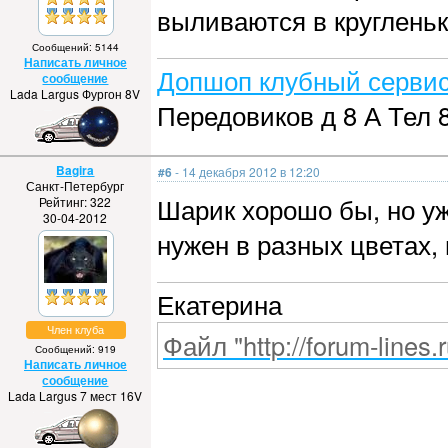
выливаются в круглень
Сообщений: 5144
Написать личное
Допшоп клубный сервис
сообщение
Lada Largus Фургон 8V
Передовиков д 8 А Тел 
Bagira
#6
- 14 декабря 2012 в 12:20
Санкт-Петербург
Шарик хорошо бы, но уж
Рейтинг: 322
30-04-2012
нужен в разных цветах,
Екатерина
Член клуба
Файл "http://forum-lines.
Сообщений: 919
Написать личное
сообщение
Lada Largus 7 мест 16V