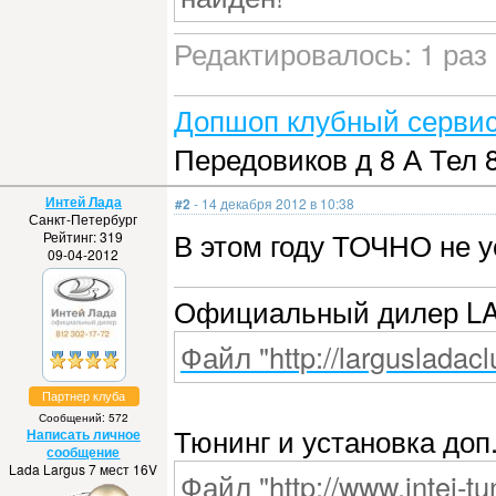
Редактировалось: 1 раз 
Допшоп клубный сервис
Передовиков д 8 А Тел 
Интей Лада
#2
- 14 декабря 2012 в 10:38
Санкт-Петербург
В этом году ТОЧНО не у
Рейтинг: 319
09-04-2012
Официальный дилер L
Файл "http://largusladacl
Партнер клуба
Сообщений: 572
Тюнинг и установка доп
Написать личное
сообщение
Lada Largus 7 мест 16V
Файл "http://www.intei-tu