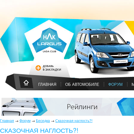
ГЛАВНАЯ
ОБ АВТОМОБИЛЕ
ФОРУМ
Главная
→
Форум
→
Беседка
→
Сказочная наглость?!
СКАЗОЧНАЯ НАГЛОСТЬ?!