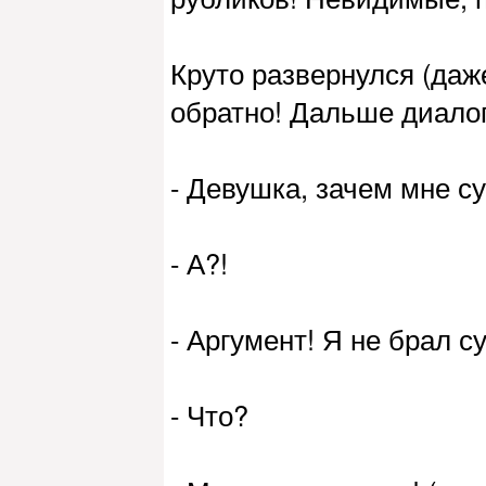
Круто развернулся (даж
обратно! Дальше диалог
- Девушка, зачем мне с
- А?!
- Аргумент! Я не брал с
- Что?