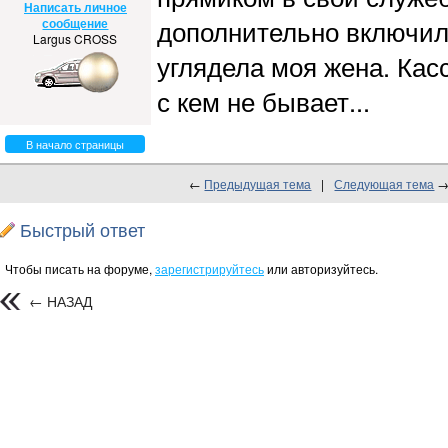
Написать личное
дополнительно включили 
сообщение
Largus CROSS
углядела моя жена. Касс
с кем не бывает...
В начало страницы
←
Предыдущая тема
|
Следующая тема
Быстрый ответ
Чтобы писать на форуме,
зарегистрируйтесь
или авторизуйтесь.
← НАЗАД