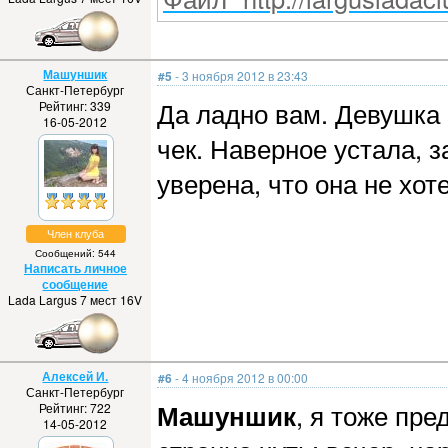
Машуншик
#5
- 3 ноября 2012 в 23:43
Санкт-Петербург
Да ладно вам. Девушка
Рейтинг: 339
16-05-2012
чек. Наверное устала, 
уверена, что она не хот
Член клуба
Сообщений: 544
Написать личное
сообщение
Lada Largus 7 мест 16V
Алексей И.
#6
- 4 ноября 2012 в 00:00
Санкт-Петербург
Машуншик
, я тоже пр
Рейтинг: 722
14-05-2012