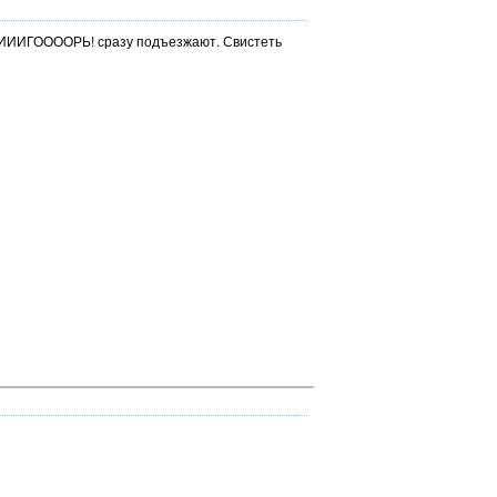
ИИИИИИГООООРЬ! сразу подъезжают. Свистеть