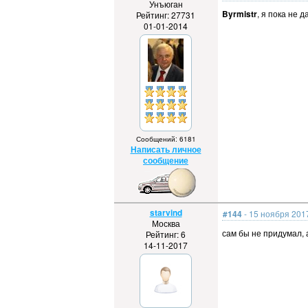
Унъюган
Byrmistr
, я пока не 
Рейтинг: 27731
01-01-2014
Сообщений: 6181
Написать личное
сообщение
starvind
#144
- 15 ноября 2017
Москва
сам бы не придумал, а
Рейтинг: 6
14-11-2017