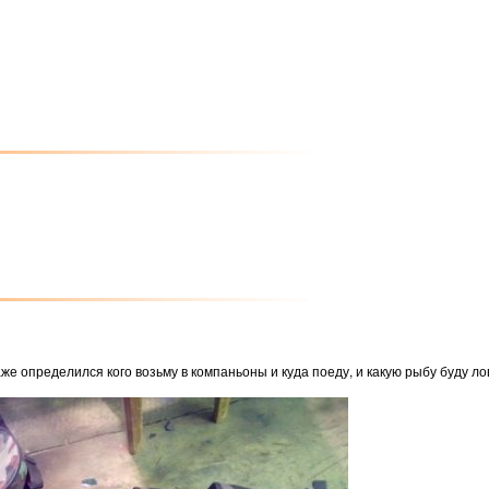
е определился кого возьму в компаньоны и куда поеду, и какую рыбу буду ло