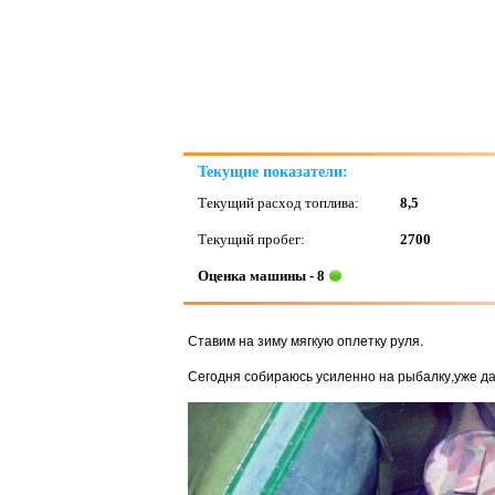
Текущие показатели:
Текущий расход топлива:
8,5
Текущий пробег:
2700
Оценка машины - 8
Ставим на зиму мягкую оплетку руля.
Сегодня собираюсь усиленно на рыбалку,уже даж