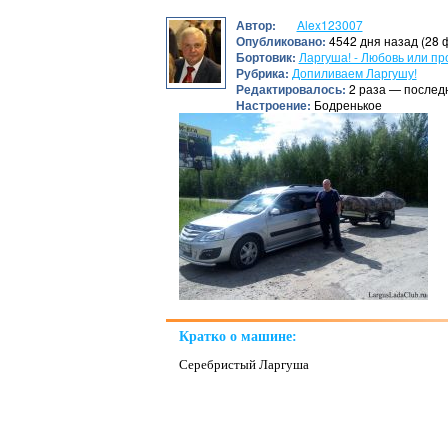
Автор:
Alex123007
Опубликовано:
4542 дня назад (28 
Бортовик:
Ларгуша! - Любовь или пр
Рубрика:
Допиливаем Ларгушу!
Редактировалось:
2 раза — послед
Настроение:
Бодренькое
Кратко о машине:
Серебристый Ларгуша