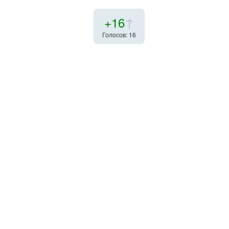
+16
↑
Голосов: 16