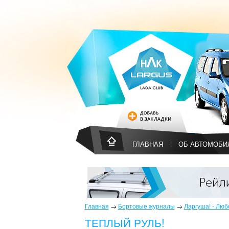
ГЛАВНАЯ
ОБ АВТОМОБИ
Главная
→
Бортовые журналы
→
Ларгуша! - Люб
ТЕПЛЫЙ РУЛЬ!