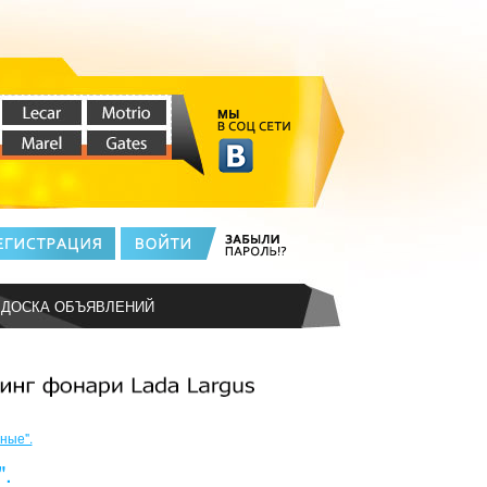
ДОСКА ОБЪЯВЛЕНИЙ
ные".
.