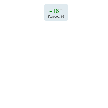
+16
↑
Голосов: 16