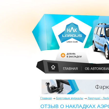
ГЛАВНАЯ
ОБ АВТОМОБИ
Главная
→
Бортовые журналы
→
Ларгуша! - Люб
ОТЗЫВ О НАКЛАДКАХ АЭР