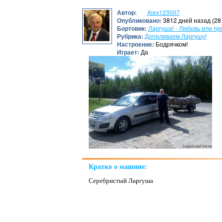
Автор:
Alex123007
Опубликовано:
3812 дней назад (28
Бортовик:
Ларгуша! - Любовь или пр
Рубрика:
Допиливаем Ларгушу!
Настроение:
Бодрячком!
Играет:
Да
Кратко о машине:
Серебристый Ларгуша