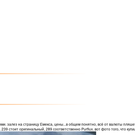
ми. залез на страницу Емекса, цены...в общем понятно, всё от валюты пляшет
239 стоит оригинальный, 289 соответственно Purflux. вот фото того, что купил: