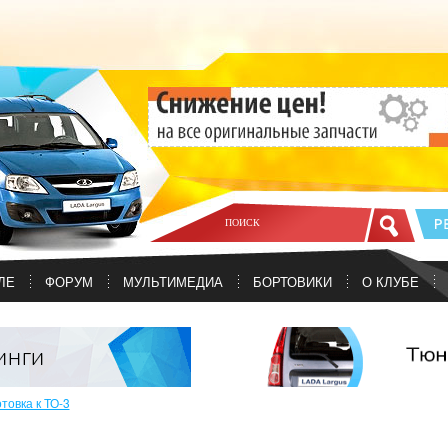
ЛЕ
ФОРУМ
МУЛЬТИМЕДИА
БОРТОВИКИ
О КЛУБЕ
товка к ТО-3