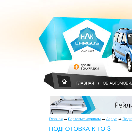
ГЛАВНАЯ
ОБ АВТОМОБИ
Главная
→
Бортовые журналы
→
Ларгус
→
Подго
ПОДГОТОВКА К ТО-3