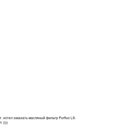
. хотел заказать масляный фильтр Purflux LS-
 ))))