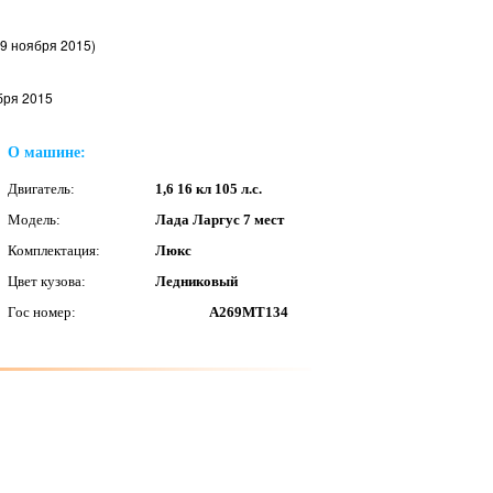
9 ноября 2015)
бря 2015
О машине:
Двигатель:
1,6 16 кл 105 л.с.
Модель:
Лада Ларгус 7 мест
Комплектация:
Люкс
Цвет кузова:
Ледниковый
Гос номер:
А269МТ134