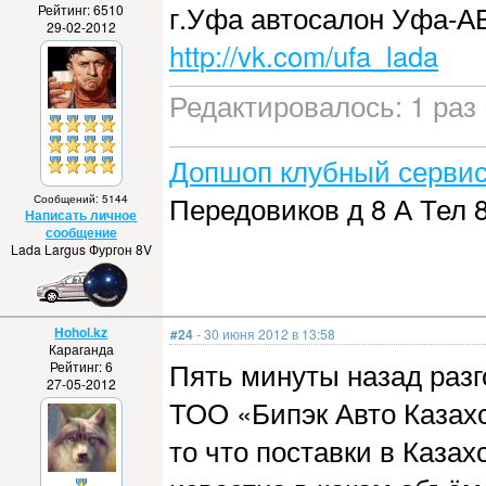
г.Уфа автосалон Уфа-
Рейтинг: 6510
29-02-2012
http://vk.com/ufa_lada
Редактировалось: 1 раз 
Допшоп клубный сервис
Передовиков д 8 А Тел 8
Сообщений: 5144
Написать личное
сообщение
Lada Largus Фургон 8V
Hohol.kz
#24
- 30 июня 2012 в 13:58
Караганда
Пять минуты назад разг
Рейтинг: 6
27-05-2012
ТОО «Бипэк Авто Казахст
то что поставки в Казах