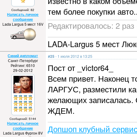
известно в каком объёме
тем более покупки авто..
Сообщений: 82
Написать личное
сообщение
Редактировалось: 2 раз 
Lada Largus 5 мест 16V
LADA-Largus 5 мест Люк
Синий дипломат
#25
- 1 июля 2012 в 13:25
Санкт-Петербург
Пост от _victor64_
Рейтинг: 6510
29-02-2012
Всем привет. Наконец т
ЛАРГУС, разместили ка
желающих записалась. 
ЖДЕМ.
Сообщений: 5144
Написать личное
Допшоп клубный сервис
сообщение
Lada Largus Фургон 8V