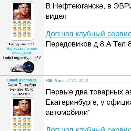
В Нефтеюганске, в ЭВРИ
видел
Допшоп клубный сервис
Передовиков д 8 А Тел 8
Сообщений: 5144
Написать личное
сообщение
Lada Largus Фургон 8V
Синий дипломат
#28
- 5 июля 2012 в 20:19
Санкт-Петербург
Первые два товарных а
Рейтинг: 6510
29-02-2012
Екатеринбурге, у офици
автомобили"
Допшоп клубный сервис