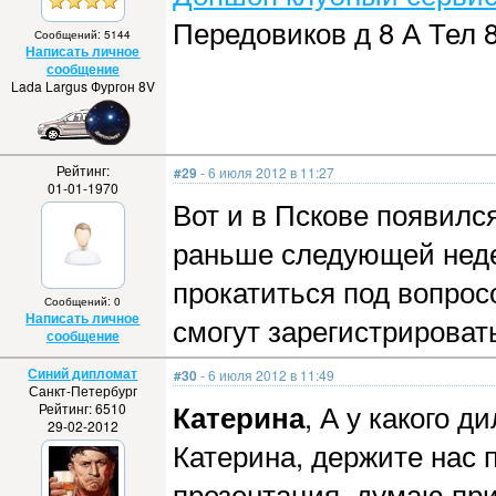
Передовиков д 8 А Тел 8
Сообщений: 5144
Написать личное
сообщение
Lada Largus Фургон 8V
Рейтинг:
#29
- 6 июля 2012 в 11:27
01-01-1970
Вот и в Пскове появилс
раньше следующей недел
прокатиться под вопросо
Сообщений: 0
Написать личное
смогут зарегистрироват
сообщение
Синий дипломат
#30
- 6 июля 2012 в 11:49
Санкт-Петербург
Катерина
, А у какого д
Рейтинг: 6510
29-02-2012
Катерина, держите нас п
презентация, думаю при