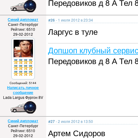
Передовиков д 8 А Тел 8
Синий дипломат
#26
- 1 июля 2012 в 23:34
Санкт-Петербург
Ларгус в туле
Рейтинг: 6510
29-02-2012
Допшоп клубный сервис
Передовиков д 8 А Тел 8
Сообщений: 5144
Написать личное
сообщение
Lada Largus Фургон 8V
Синий дипломат
#27
- 2 июля 2012 в 13:50
Санкт-Петербург
Артем Сидоров
Рейтинг: 6510
29-02-2012