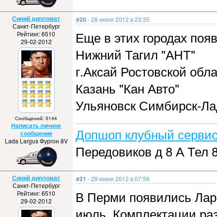
Синий дипломат
#20
- 28 июня 2012 в 23:35
Санкт-Петербург
Еще в этих городах поя
Рейтинг: 6510
29-02-2012
Нижний Тагил "АНТ"
г.Аксай Ростовской обл
Казань "Кан Авто"
Ульяновск Симбирск-Ла
Сообщений: 5144
Написать личное
Допшоп клубный сервис
сообщение
Lada Largus Фургон 8V
Передовиков д 8 А Тел 8
Синий дипломат
#21
- 29 июня 2012 в 07:56
Санкт-Петербург
В Перми появились Лар
Рейтинг: 6510
29-02-2012
июль. Комплектации раз