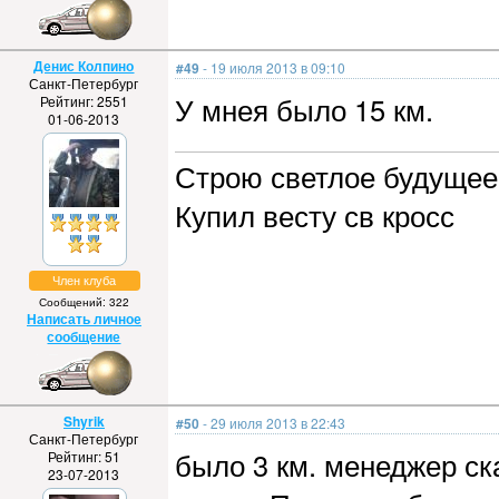
Денис Колпино
#49
- 19 июля 2013 в 09:10
Санкт-Петербург
У мнея было 15 км.
Рейтинг: 2551
01-06-2013
Строю светлое будущее,
Купил весту св кросс
Член клуба
Сообщений: 322
Написать личное
сообщение
Shyrik
#50
- 29 июля 2013 в 22:43
Санкт-Петербург
было 3 км. менеджер ска
Рейтинг: 51
23-07-2013