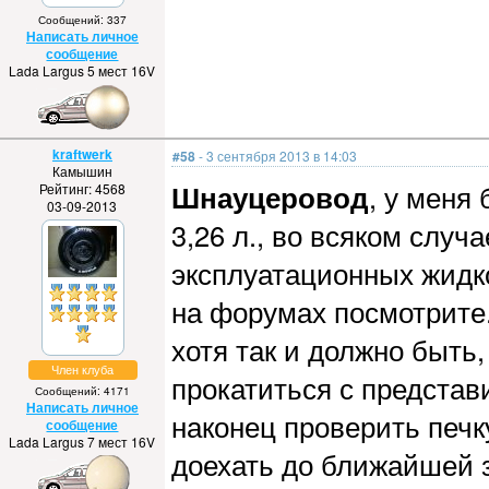
Сообщений: 337
Написать личное
сообщение
Lada Largus 5 мест 16V
kraftwerk
#58
- 3 сентября 2013 в 14:03
Камышин
Шнауцеровод
, у меня
Рейтинг: 4568
03-09-2013
3,26 л., во всяком случ
эксплуатационных жидко
на форумах посмотрите.
хотя так и должно быть,
Член клуба
прокатиться с представ
Сообщений: 4171
Написать личное
наконец проверить печк
сообщение
Lada Largus 7 мест 16V
доехать до ближайшей з