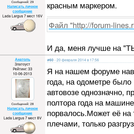
Сообщений: 29
красным маркером.
Написать личное
сообщение
Lada Largus 7 мест 16V
Файл "http://forum-lines.
И да, меня лучше на "ТЫ
Анатоль
#60
- 20 февраля 2014 в 17:56
Златоуст
Я на нашем форуме наве
Рейтинг: 33
10-06-2013
года, на одометре было
автовозе однозначно, п
полтора года на машин
Сообщений: 28
Написать личное
порвалось.Может её на 
сообщение
Lada Largus 7 мест 8V
плечами, только разгруз