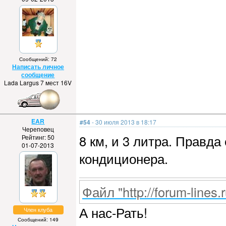
Сообщений: 72
Написать личное
сообщение
Lada Largus 7 мест 16V
EAR
#54
- 30 июля 2013 в 18:17
Череповец
8 км, и 3 литра. Правд
Рейтинг: 50
01-07-2013
кондиционера.
Файл "http://forum-lines.
А нас-Рать!
Член клуба
Сообщений: 149