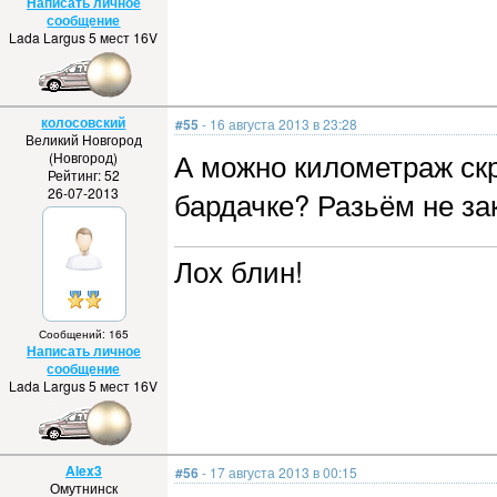
Написать личное
сообщение
Lada Largus 5 мест 16V
колосовский
#55
- 16 августа 2013 в 23:28
Великий Новгород
А можно километраж скр
(Новгород)
Рейтинг: 52
26-07-2013
бардачке? Разьём не з
Лох блин!
Сообщений: 165
Написать личное
сообщение
Lada Largus 5 мест 16V
Alex3
#56
- 17 августа 2013 в 00:15
Омутнинск