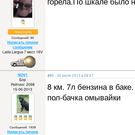
горела.По шкале было н
Член клуба
Сообщений: 90
Написать личное
сообщение
Lada Largus 7 мест 16V
NOV1
#51
- 30 июля 2013 в 08:47
Бор
8 км. 7л бензина в баке.
Рейтинг: 2098
15-06-2013
пол-бачка омывайки
Сообщений: 1939
Написать личное