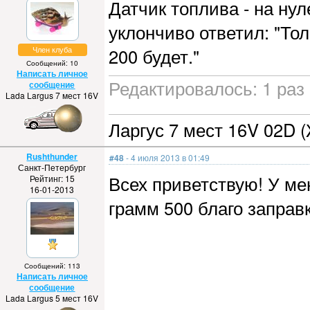
Датчик топлива - на нул
уклончиво ответил: "Тол
Член клуба
200 будет."
Сообщений: 10
Написать личное
Редактировалось: 1 раз 
сообщение
Lada Largus 7 мест 16V
Ларгус 7 мест 16V 02D (
Rushthunder
#48
- 4 июля 2013 в 01:49
Санкт-Петербург
Всех приветствую! У мен
Рейтинг: 15
16-01-2013
грамм 500 благо заправ
Сообщений: 113
Написать личное
сообщение
Lada Largus 5 мест 16V