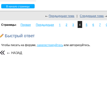
В начало страницы
←
Предыдущая тема
|
Следующая тема
Страницы:
Первая
Предыдущая
1
2
3
4
5
6
7
Быстрый ответ
Чтобы писать на форуме,
зарегистрируйтесь
или авторизуйтесь.
← НАЗАД