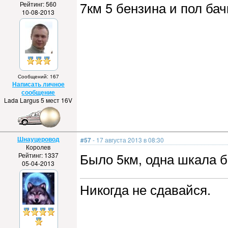
7км 5 бензина и пол ба
Рейтинг: 560
10-08-2013
Сообщений: 167
Написать личное
сообщение
Lada Largus 5 мест 16V
Шнауцеровод
#57
- 17 августа 2013 в 08:30
Королев
Было 5км, одна шкала б
Рейтинг: 1337
05-04-2013
Никогда не сдавайся.