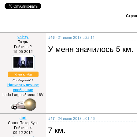
Стра
valery
#46
- 21 июня 2013 в 22:11
Тверь
У меня значилось 5 км.
Рейтинг: 2
15-05-2012
Член клуба
Сообщений: 8
Написать личное
сообщение
Lada Largus 5 мест 16V
Juri
#47
- 24 июня 2013 в 01:46
Санкт-Петербург
7 км.
Рейтинг: 4
09-12-2012