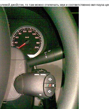
улевой джойстик, то там можно отключать звук и соответственно вкл пауза ц