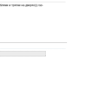
блями и тряпки на дверях))) газ-