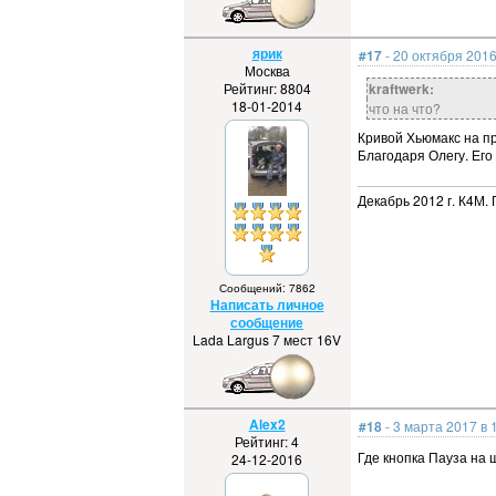
ярик
#17
- 20 октября 2016
Москва
Рейтинг: 8804
kraftwerk:
18-01-2014
что на что?
Кривой Хьюмакс на п
Благодаря Олегу. Его
Декабрь 2012 г. К4М. 
Сообщений: 7862
Написать личное
сообщение
Lada Largus 7 мест 16V
Alex2
#18
- 3 марта 2017 в 
Рейтинг: 4
Где кнопка Пауза на 
24-12-2016