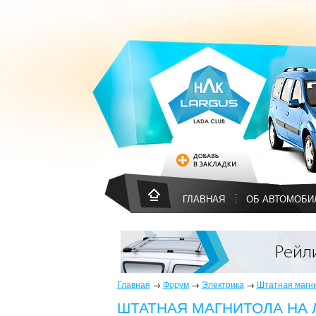
ГЛАВНАЯ
ОБ АВТОМОБИ
Главная
→
Форум
→
Электрика
→
Штатная магнит
ШТАТНАЯ МАГНИТОЛА НА Л