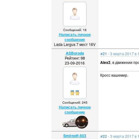
Сообщений: 16
Написать личное
сообщение
Lada Largus 7 мест 16V
ASBoroda
#21
- 3 марта 2017 в 
Рейтинг: 98
Alex2
, в движении пр
23-09-2016
Кросс кашемир.
Сообщений: 245
Написать личное
сообщение
Smirnoff-503
#22
- 3 марта 2017 в 