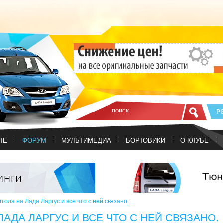
ЛЕ
ФОРУМ
МУЛЬТИМЕДИА
БОРТОВИКИ
О КЛУБЕ
ола на Лада Ларгус и все что с ней связано.
АДА ЛАРГУС И ВСЕ ЧТО С НЕЙ СВЯЗАНО.