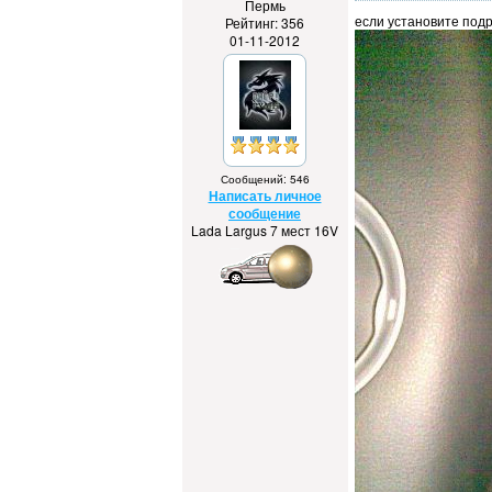
Пермь
если установите подр
Рейтинг: 356
01-11-2012
Сообщений: 546
Написать личное
сообщение
Lada Largus 7 мест 16V