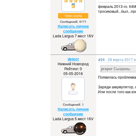
февраль 2013-го. К4М,
тросиковый...был...пр
Член клуба
Сообщений: 4171
Написать личное
сообщение
Lada Largus 7 мест 16V
detect
#24
- 28 марта 2017 в
Нижний Новгород
Рейтинг: 0
prapor Сызрань:
05-05-2016
Появилась проблемка
Заряди аккумулятор, 
Или после того как к
Сообщений: 1
Написать личное
сообщение
Lada Largus 5 мест 16V