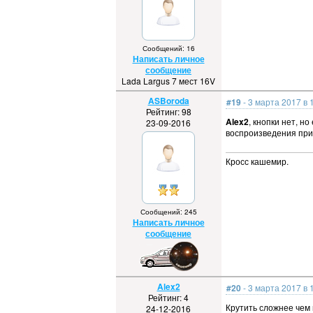
Сообщений: 16
Написать личное
сообщение
Lada Largus 7 мест 16V
ASBoroda
#19
- 3 марта 2017 в 
Рейтинг: 98
Alex2
, кнопки нет, н
23-09-2016
воспроизведения при 
Кросс кашемир.
Сообщений: 245
Написать личное
сообщение
Alex2
#20
- 3 марта 2017 в 
Рейтинг: 4
Крутить сложнее чем 
24-12-2016