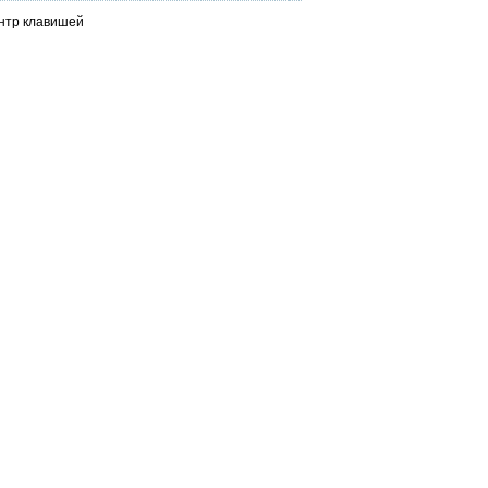
ентр клавишей