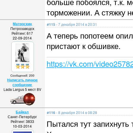
больше побоялся, т.к. 
торможении. А стяжку н
Матроскин
#115
- 7 декабря 2014 в 20:31
Петрозаводск
А теперь попотеем опи
Рейтинг: 617
22-09-2014
пристают к обшивке.
https://vk.com/video257
Сообщений: 200
Написать личное
сообщение
Lada Largus 5 мест 8V
Байкал
#116
- 8 декабря 2014 в 08:28
Санкт-Петербург
Пытался тут запихнуть 
Рейтинг: 3833
10-03-2014