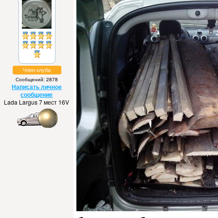
Член клуба
Сообщений: 2878
Написать личное
сообщение
Lada Largus 7 мест 16V