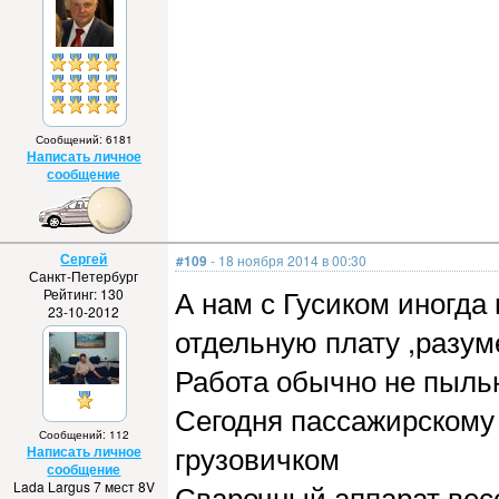
Сообщений: 6181
Написать личное
сообщение
Сергей
#109
- 18 ноября 2014 в 00:30
Санкт-Петербург
А нам с Гусиком иногда
Рейтинг: 130
23-10-2012
отдельную плату ,разум
Работа обычно не пыльна
Сегодня пассажирскому
Сообщений: 112
грузовичком
Написать личное
сообщение
Lada Largus 7 мест 8V
Сварочный аппарат весо