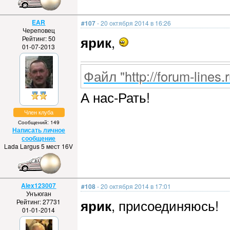
EAR
#107
- 20 октября 2014 в 16:26
Череповец
ярик
,
Рейтинг: 50
01-07-2013
Файл "http://forum-lines.
А нас-Рать!
Член клуба
Сообщений: 149
Написать личное
сообщение
Lada Largus 5 мест 16V
Alex123007
#108
- 20 октября 2014 в 17:01
Унъюган
ярик
, присоединяюсь!
Рейтинг: 27731
01-01-2014