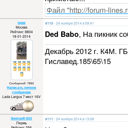
Файл "http://forum-lines.
ярик
#110
- 24 ноября 2014 в 09:41
Москва
Ded Babo
, На пикник с
Рейтинг: 8804
18-01-2014
Декабрь 2012 г. К4М. ГБ
Гиславед.185\65\15
Сообщений: 7862
Написать личное
сообщение
Lada Largus 7 мест 16V
Smirnoff-503
#111
- 24 ноября 2014 в 13:08
Пермь
Рейтинг: 356