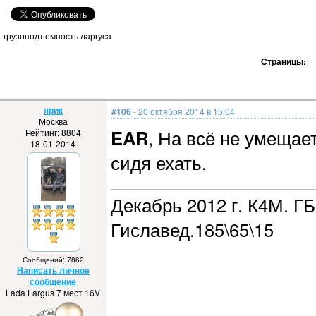
грузоподъемность ларгуса
Страницы:
ярик
#106
- 20 октября 2014 в 15:04
Москва
EAR
, На всё не умещае
Рейтинг: 8804
18-01-2014
сидя ехать.
Декабрь 2012 г. К4М. ГБ
Гиславед.185\65\15
Сообщений: 7862
Написать личное
сообщение
Lada Largus 7 мест 16V