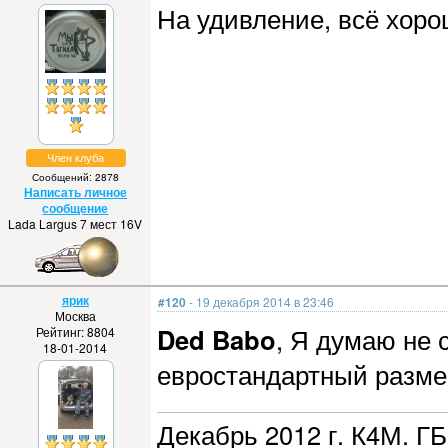
На удивление, всё хоро
Член клуба
Сообщений: 2878
Написать личное
сообщение
Lada Largus 7 мест 16V
ярик
#120
- 19 декабря 2014 в 23:46
Москва
Ded Babo
, Я думаю не 
Рейтинг: 8804
18-01-2014
евростандартный размер
Декабрь 2012 г. К4М. ГБ