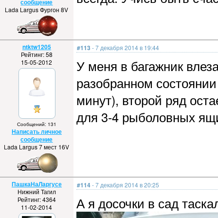
сообщение
Lada Largus Фургон 8V
ntktw1205
#113
- 7 декабря 2014 в 19:44
Рейтинг: 58
У меня в багажник влеза
15-05-2012
разобранном состоянии 
минут), второй ряд ост
для 3-4 рыболовных ящ
Сообщений: 131
Написать личное
сообщение
Lada Largus 7 мест 16V
ПашкаНаЛаргусе
#114
- 7 декабря 2014 в 20:25
Нижний Тагил
А я досочки в сад таска
Рейтинг: 4364
11-02-2014