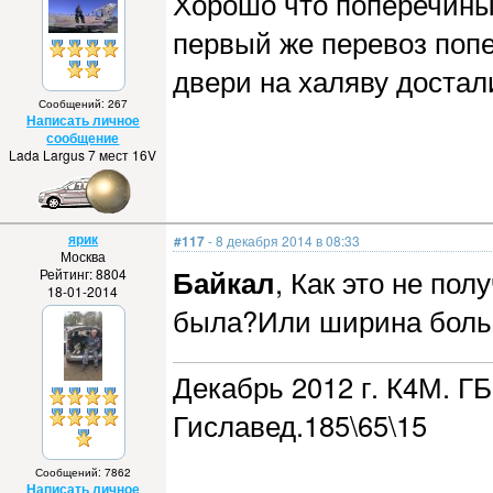
Хорошо что поперечины 
первый же перевоз попер
двери на халяву достали
Сообщений: 267
Написать личное
сообщение
Lada Largus 7 мест 16V
ярик
#117
- 8 декабря 2014 в 08:33
Москва
Байкал
, Как это не по
Рейтинг: 8804
18-01-2014
была?Или ширина боль
Декабрь 2012 г. К4М. ГБ
Гиславед.185\65\15
Сообщений: 7862
Написать личное