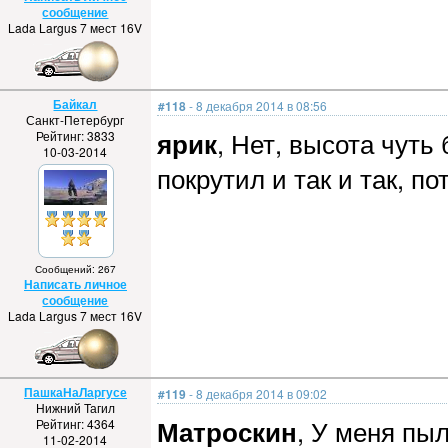
сообщение
Lada Largus 7 мест 16V
Байкал
#118
- 8 декабря 2014 в 08:56
Санкт-Петербург
ярик
, Нет, высота чуть
Рейтинг: 3833
10-03-2014
покрутил и так и так, по
Сообщений: 267
Написать личное
сообщение
Lada Largus 7 мест 16V
ПашкаНаЛаргусе
#119
- 8 декабря 2014 в 09:02
Нижний Тагил
Матроскин
, У меня пыл
Рейтинг: 4364
11-02-2014