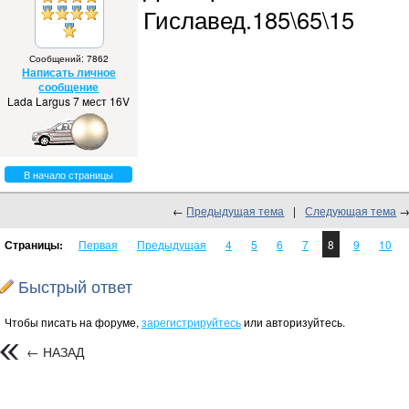
Гиславед.185\65\15
Сообщений: 7862
Написать личное
сообщение
Lada Largus 7 мест 16V
В начало страницы
←
Предыдущая тема
|
Следующая тема
Страницы:
Первая
Предыдущая
4
5
6
7
8
9
10
Быстрый ответ
Чтобы писать на форуме,
зарегистрируйтесь
или авторизуйтесь.
← НАЗАД